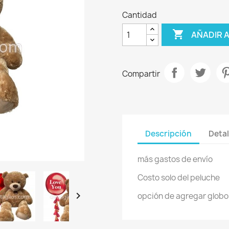
Cantidad

AÑADIR 
Compartir
Descripción
Detal
más gastos de envío
Costo solo del peluche

opción de agregar globos