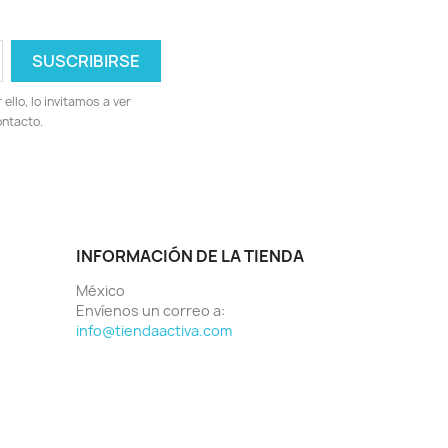
llo, lo invitamos a ver
ontacto.
INFORMACIÓN DE LA TIENDA
México
Envíenos un correo a:
info@tiendaactiva.com