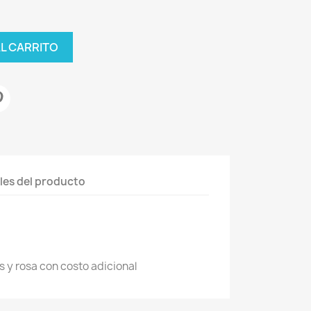
AL CARRITO
les del producto
 y rosa con costo adicional