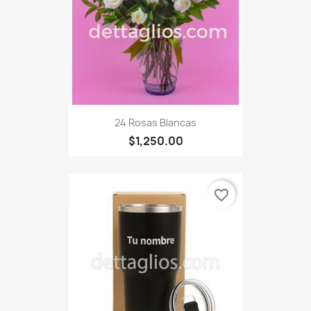
24 Rosas Blancas
$1,250.00
favorite_border