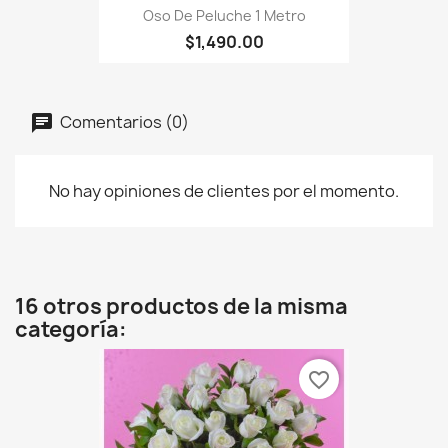
Oso De Peluche 1 Metro
$1,490.00
Comentarios (0)
No hay opiniones de clientes por el momento.
16 otros productos de la misma
categoría:
favorite_border