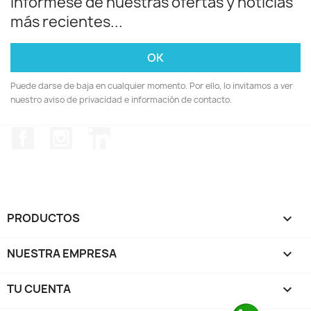
Infórmese de nuestras ofertas y noticias
más recientes...
Puede darse de baja en cualquier momento. Por ello, lo invitamos a ver
nuestro aviso de privacidad e información de contacto.
Facebook
Instagram
LinkedIn
PRODUCTOS

NUESTRA EMPRESA

TU CUENTA
