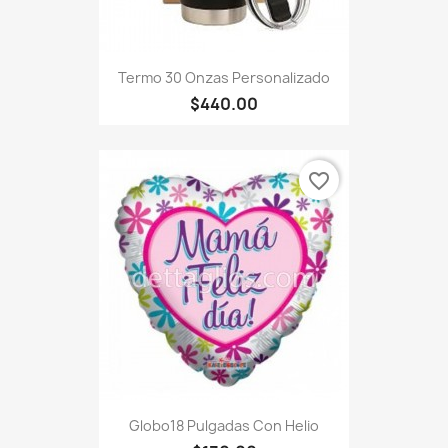
Termo 30 Onzas Personalizado
$440.00
favorite_border
Globo18 Pulgadas Con Helio