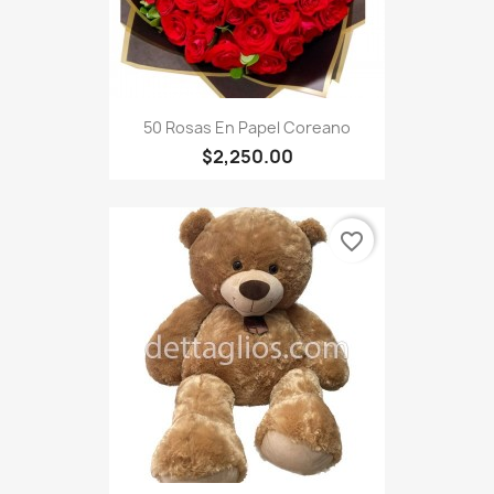
50 Rosas En Papel Coreano
$2,250.00
favorite_border