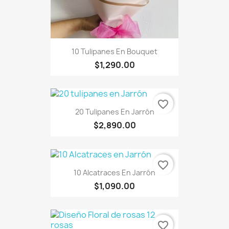
10 Tulipanes En Bouquet
$1,290.00
favorite_border
20 Tulipanes En Jarrón
$2,890.00
favorite_border
10 Alcatraces En Jarrón
$1,090.00
favorite_border