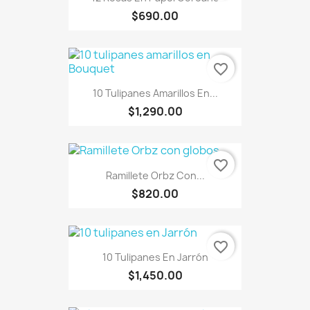
$690.00
favorite_border
10 Tulipanes Amarillos En...
$1,290.00
favorite_border
Ramillete Orbz Con...
$820.00
favorite_border
10 Tulipanes En Jarrón
$1,450.00