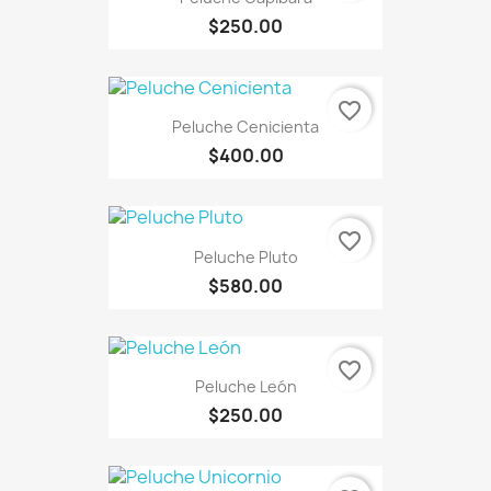
$250.00
favorite_border
Peluche Cenicienta
$400.00
favorite_border
Peluche Pluto
$580.00
favorite_border
Peluche León
$250.00