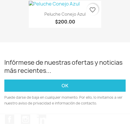
favorite_border
Peluche Conejo Azul
$200.00
Infórmese de nuestras ofertas y noticias
más recientes...
Puede darse de baja en cualquier momento. Por ello, lo invitamos a ver
nuestro aviso de privacidad e información de contacto.
Facebook
Instagram
LinkedIn