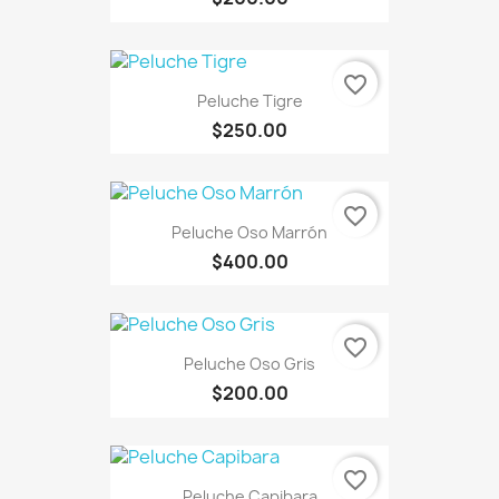
favorite_border
Peluche Tigre
$250.00
favorite_border
Peluche Oso Marrón
$400.00
favorite_border
Peluche Oso Gris
$200.00
favorite_border
Peluche Capibara