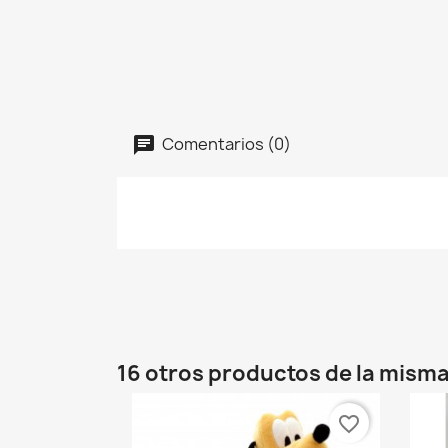
Comentarios (0)
16 otros productos de la misma
favorite_border