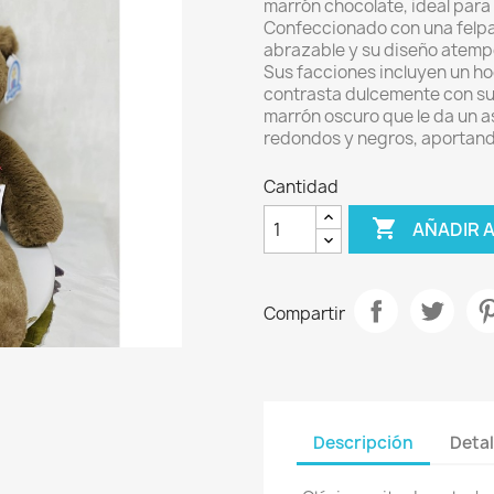
marrón chocolate, ideal para
Confeccionado con una felpa
abrazable y su diseño atempor
Sus facciones incluyen un ho
contrasta dulcemente con su 
marrón oscuro que le da un a
redondos y negros, aportand
Cantidad

AÑADIR 
Compartir
Descripción
Detal