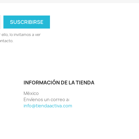
llo, lo invitamos a ver
ontacto.
INFORMACIÓN DE LA TIENDA
México
Envíenos un correo a:
info@tiendaactiva.com