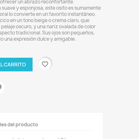
 ofrecer un abrazo reconfortante.
 suave y esponjosa, este osito es sumamente
al lo convierte en un favorito instantáneo.
cico en un tono beige o crema claro, que
pelaje oscuro, y una nariz ovalada de color
specto tradicional. Sus ojos son pequeños,
o una expresión dulce y amigable.
favorite_border
AL CARRITO
les del producto