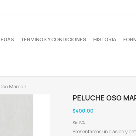
REGAS
TERMINOS Y CONDICIONES
HISTORIA
FORM
Oso Marrón
PELUCHE OSO MA
$400.00
Sin IVA
Presentamos un clásico y ent